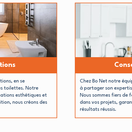
tions
Conse
tions, en se
Chez Bo Net notre équip
es toilettes. Notre
à partager son expertise
ations esthétiques et
Nous sommes fiers de fo
nition, nous créons des
dans vos projets, garan
résultats réussis.