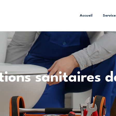
Accueil
Service
tions sanitaires d