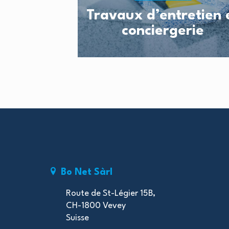
Travaux d’entretien 
conciergerie
Bo Net Sàrl
Route de St-Légier 15B,
CH-1800 Vevey
Suisse