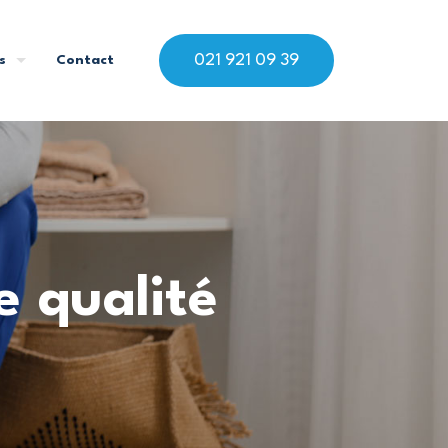
021 921 09 39
s
Contact
e qualité