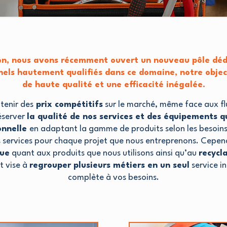
ion, nous avons récemment ouvert un nouveau pôle dédi
nels hautement qualifiés dans ce domaine, notre objec
de haute qualité et une efficacité inégalée.
tenir des
prix compétitifs
sur le marché, même face aux fl
éserver
la qualité de nos services et des équipements q
ionnelle
en adaptant la gamme de produits selon les besoins 
os services pour chaque projet que nous entreprenons. Cepen
que
quant aux produits que nous utilisons ainsi qu’au
recycl
t vise à
regrouper plusieurs métiers en un seul
service i
complète à vos besoins.