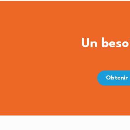
Un beso
Obtenir 