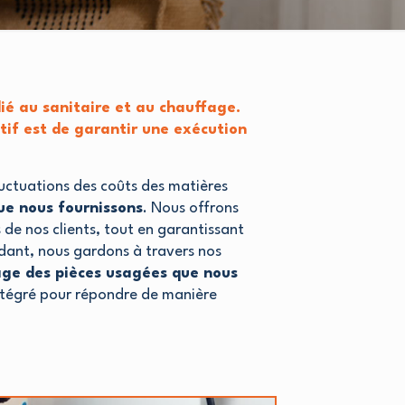
é au sanitaire et au chauffage.
tif est de garantir une exécution
uctuations des coûts des matières
ue nous fournissons
. Nous offrons
de nos clients, tout en garantissant
dant, nous gardons à travers nos
age des pièces usagées que nous
ntégré pour répondre de manière